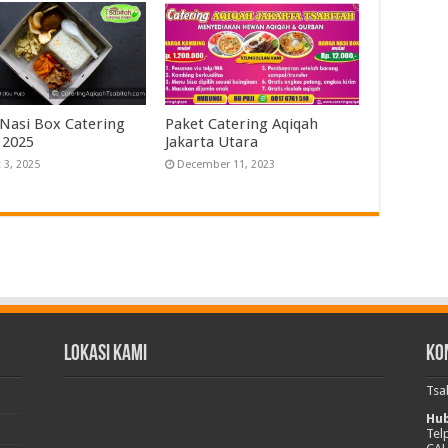
Nasi Box Catering
Paket Catering Aqiqah
 2025
Jakarta Utara
 3, 2025
December 11, 2023
Lokasi Kami
Ko
Tsa
Hub
Tel