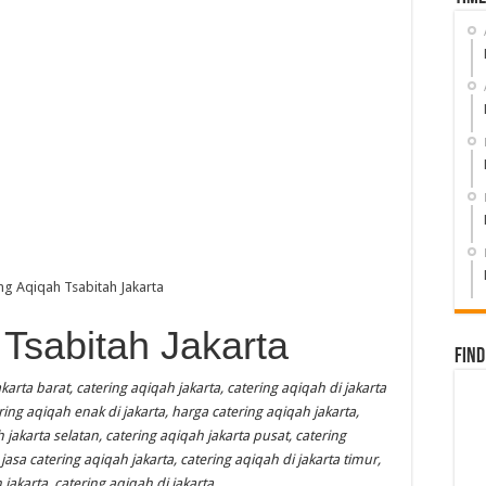
 Tsabitah Jakarta
Find
karta barat, catering aqiqah jakarta, catering aqiqah di jakarta
ering aqiqah enak di jakarta, harga catering aqiqah jakarta,
 jakarta selatan, catering aqiqah jakarta pusat, catering
 jasa catering aqiqah jakarta, catering aqiqah di jakarta timur,
 jakarta, catering aqiqah di jakarta
,