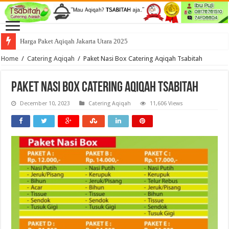
Harga Paket Aqiqah Jakarta Utara 2025
Home
/
Catering Aqiqah
/
Paket Nasi Box Catering Aqiqah Tsabitah
Paket Nasi Box Catering Aqiqah Tsabitah
December 10, 2023
Catering Aqiqah
11,606 Views