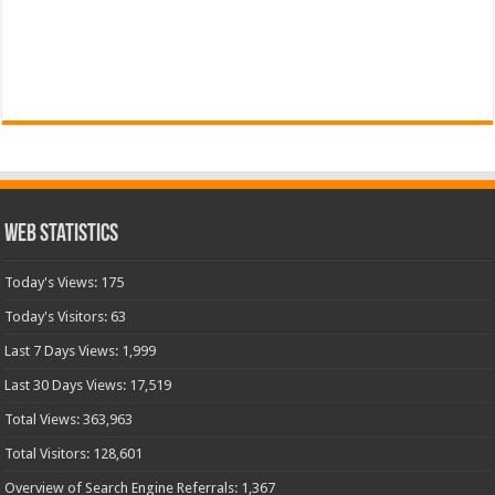
Web Statistics
Today's Views:
175
Today's Visitors:
63
Last 7 Days Views:
1,999
Last 30 Days Views:
17,519
Total Views:
363,963
Total Visitors:
128,601
Overview of Search Engine Referrals:
1,367