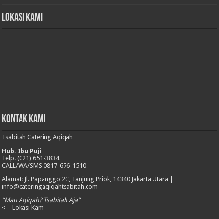
Lokasi Kami
Kontak Kami
Tsabitah Catering Aqiqah
Hub. Ibu Puji
Telp. (021) 651-3834
CALL/WA/SMS 0817-676-1510
Alamat: Jl. Papanggo 2C, Tanjung Priok, 14340 Jakarta Utara |
info@cateringaqiqahtsabitah.com
“Mau Aqiqah? Tsabitah Aja”
<-- Lokasi Kami