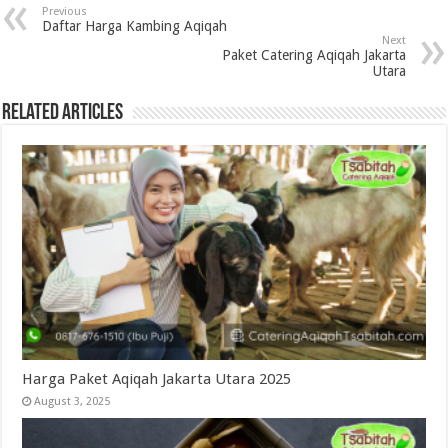
Previous
Daftar Harga Kambing Aqiqah
Next
Paket Catering Aqiqah Jakarta
Utara
Related Articles
Harga Paket Aqiqah Jakarta Utara 2025
August 3, 2025