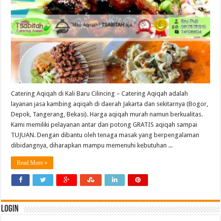
Catering Aqiqah di Kali Baru Cilincing – Catering Aqiqah adalah
layanan jasa kambing aqiqah di daerah Jakarta dan sekitarnya (Bogor,
Depok, Tangerang, Bekasi). Harga aqiqah murah namun berkualitas.
Kami memiliki pelayanan antar dan potong GRATIS aqiqah sampai
TUJUAN. Dengan dibantu oleh tenaga masak yang berpengalaman
dibidangnya, diharapkan mampu memenuhi kebutuhan ...
Read More »
Login