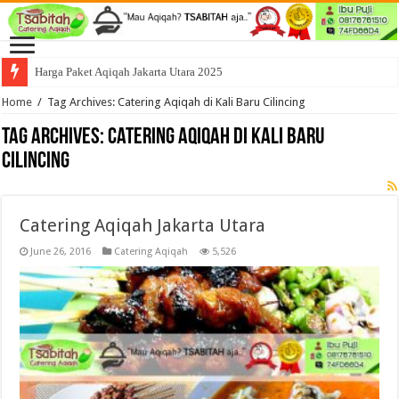
Harga Paket Aqiqah Jakarta Utara 2025
Home
/
Tag Archives: Catering Aqiqah di Kali Baru Cilincing
Tag Archives:
Catering Aqiqah di Kali Baru
Cilincing
Catering Aqiqah Jakarta Utara
June 26, 2016
Catering Aqiqah
5,526