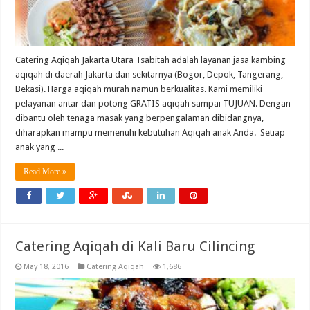
Catering Aqiqah Jakarta Utara Tsabitah adalah layanan jasa kambing
aqiqah di daerah Jakarta dan sekitarnya (Bogor, Depok, Tangerang,
Bekasi). Harga aqiqah murah namun berkualitas. Kami memiliki
pelayanan antar dan potong GRATIS aqiqah sampai TUJUAN. Dengan
dibantu oleh tenaga masak yang berpengalaman dibidangnya,
diharapkan mampu memenuhi kebutuhan Aqiqah anak Anda. Setiap
anak yang ...
Read More »
Catering Aqiqah di Kali Baru Cilincing
May 18, 2016
Catering Aqiqah
1,686