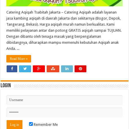
Catering Aqiqah Tsabitah Jakarta – Catering Aqiqah adalah layanan
jasa kambing aqiqah di daerah Jakarta dan sekitarnya (Bogor, Depok,
Tangerang, Bekasi). Harga aqiqah murah namun berkualitas. Kami
memiliki pelayanan antar dan potong GRATIS aqiqah sampai TUJUAN.
Dengan dibantu oleh tenaga masak yang berpengalaman
dibidangnya, diharapkan mampu memenuhi kebutuhan Aqiqah anak
Anda. ...
Read More »
Login
Remember Me