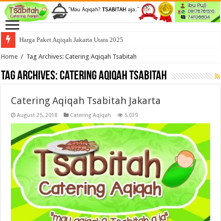
Harga Paket Aqiqah Jakarta Utara 2025
Home
/
Tag Archives: Catering Aqiqah Tsabitah
Tag Archives:
Catering Aqiqah Tsabitah
Catering Aqiqah Tsabitah Jakarta
August 25, 2018
Catering Aqiqah
5,039