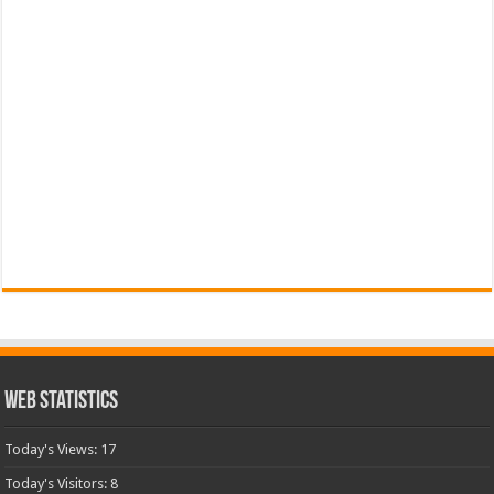
Web Statistics
Today's Views:
17
Today's Visitors:
8