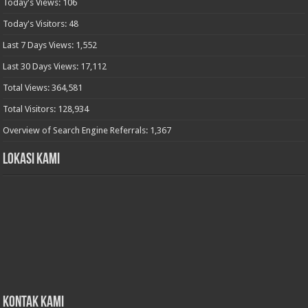
Today's Views:
106
Today's Visitors:
48
Last 7 Days Views:
1,552
Last 30 Days Views:
17,112
Total Views:
364,581
Total Visitors:
128,934
Overview of Search Engine Referrals:
1,367
Lokasi Kami
Kontak Kami