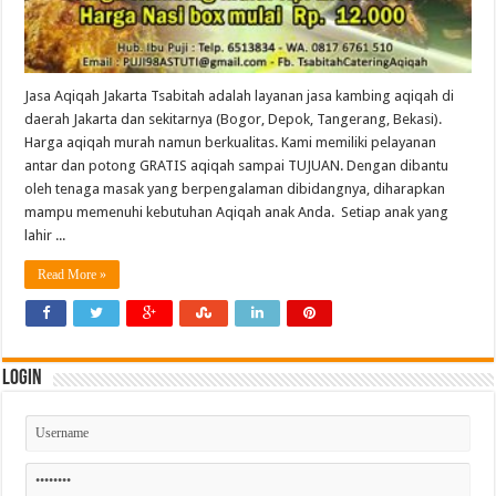
Jasa Aqiqah Jakarta Tsabitah adalah layanan jasa kambing aqiqah di
daerah Jakarta dan sekitarnya (Bogor, Depok, Tangerang, Bekasi).
Harga aqiqah murah namun berkualitas. Kami memiliki pelayanan
antar dan potong GRATIS aqiqah sampai TUJUAN. Dengan dibantu
oleh tenaga masak yang berpengalaman dibidangnya, diharapkan
mampu memenuhi kebutuhan Aqiqah anak Anda. Setiap anak yang
lahir ...
Read More »
Login