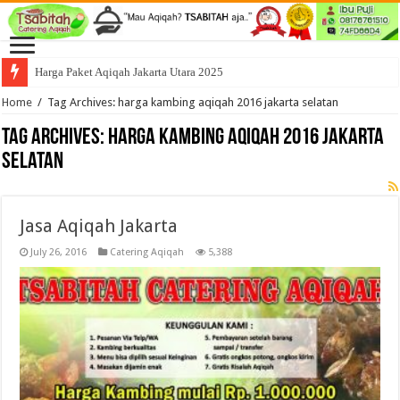
Harga Paket Aqiqah Jakarta Utara 2025
Home
/
Tag Archives: harga kambing aqiqah 2016 jakarta selatan
Tag Archives:
harga kambing aqiqah 2016 jakarta
selatan
Jasa Aqiqah Jakarta
July 26, 2016
Catering Aqiqah
5,388