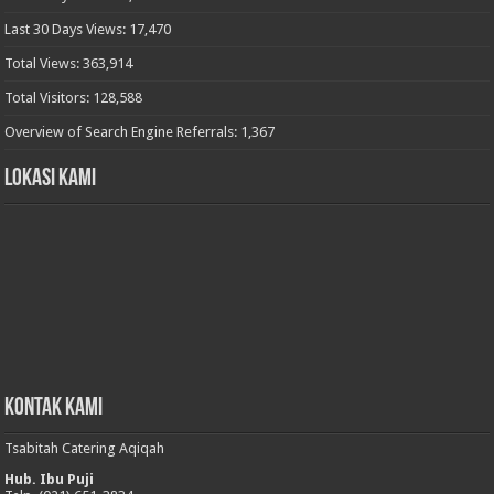
Last 30 Days Views:
17,470
Total Views:
363,914
Total Visitors:
128,588
Overview of Search Engine Referrals:
1,367
Lokasi Kami
Kontak Kami
Tsabitah Catering Aqiqah
Hub. Ibu Puji