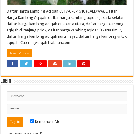
Daftar Harga Kambing Aqiqah 0817-676-1510 (CALL/WA), Daftar
Harga Kambing Aqiqah, daftar harga kambing aqiqah jakarta selatan,
daftar harga kambing aqiqah di Jakarta utara, daftar harga kambing
aqiqah di tanjung priok, daftar harga kambing aqiqah jakarta timur,
daftar harga kambing aqiqah nurul hayat, daftar harga kambing untuk
aqiqah, CateringAqiqahTsabitah.com
Read More »
Login
Remember Me
Lost your password?