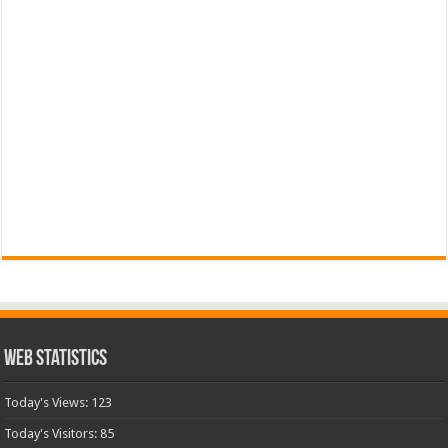
Web Statistics
Today's Views:
123
Today's Visitors:
85