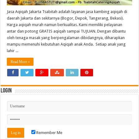
Jasa Aqiqah Jakarta Tsabitah adalah layanan jasa kambing aqiqah di
daerah Jakarta dan sekitarnya (Bogor, Depok, Tangerang, Bekasi).
Harga aqiqah murah namun berkualitas. Kami memiliki pelayanan
antar dan potong GRATIS aqiqah sampai TUJUAN. Dengan dibantu
oleh tenaga masak yang berpengalaman dibidangnya, diharapkan
mampu memenuhi kebutuhan Aqiqah anak Anda. Setiap anak yang
lahir ...
Read More »
Login
Remember Me