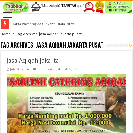
Harga Paket Aqiqah Jakarta Utara 2025
Home
/
Tag Archives: jasa aqiqah jakarta pusat
Tag Archives:
jasa aqiqah jakarta pusat
Jasa Aqiqah Jakarta
July 26, 2016
Catering Aqiqah
5,383