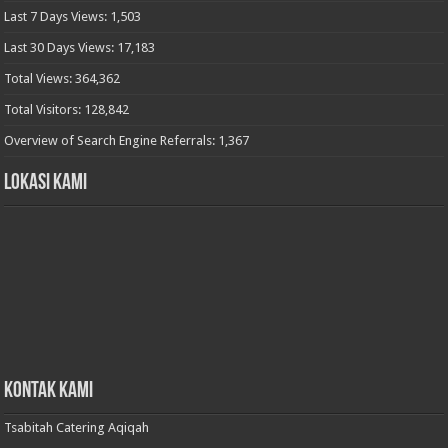
Last 7 Days Views:
1,503
Last 30 Days Views:
17,183
Total Views:
364,362
Total Visitors:
128,842
Overview of Search Engine Referrals:
1,367
Lokasi Kami
Kontak Kami
Tsabitah Catering Aqiqah