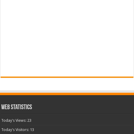
Web Statistics
Today's Views:
23
Today's Visitors:
13