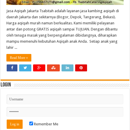
Jasa Aqiqah Jakarta Tsabitah adalah layanan jasa kambing aqiqah di
daerah Jakarta dan sekitarnya (Bogor, Depok, Tangerang, Bekasi).
Harga aqiqah murah namun berkualitas. Kami memiliki pelayanan
antar dan potong GRATIS aqiqah sampai TUJUAN. Dengan dibantu
oleh tenaga masak yang berpengalaman dibidangnya, diharapkan
mampu memenuhi kebutuhan Aqiqah anak Anda. Setiap anak yang
lahir ...
Read More »
Login
Remember Me