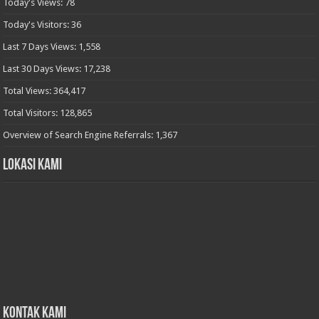
Today's Views:
78
Today's Visitors:
36
Last 7 Days Views:
1,558
Last 30 Days Views:
17,238
Total Views:
364,417
Total Visitors:
128,865
Overview of Search Engine Referrals:
1,367
Lokasi Kami
Kontak Kami