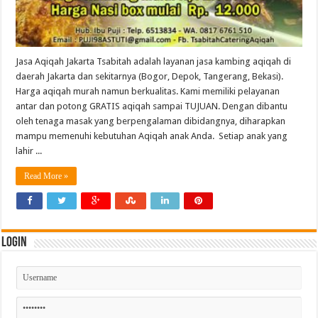
Jasa Aqiqah Jakarta Tsabitah adalah layanan jasa kambing aqiqah di
daerah Jakarta dan sekitarnya (Bogor, Depok, Tangerang, Bekasi).
Harga aqiqah murah namun berkualitas. Kami memiliki pelayanan
antar dan potong GRATIS aqiqah sampai TUJUAN. Dengan dibantu
oleh tenaga masak yang berpengalaman dibidangnya, diharapkan
mampu memenuhi kebutuhan Aqiqah anak Anda. Setiap anak yang
lahir ...
Read More »
Login