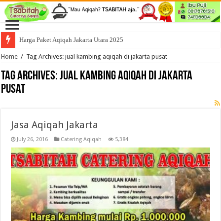
Harga Paket Aqiqah Jakarta Utara 2025
Home
/
Tag Archives: jual kambing aqiqah di jakarta pusat
Tag Archives:
jual kambing aqiqah di jakarta
pusat
Jasa Aqiqah Jakarta
July 26, 2016
Catering Aqiqah
5,384