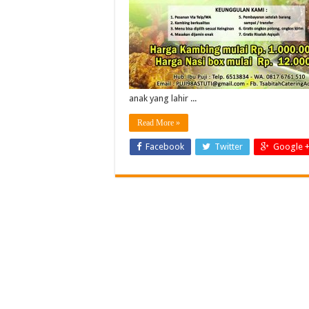
anak yang lahir ...
Read More »
Facebook
Twitter
Google 