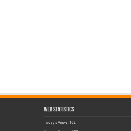
Web Statistics
Today's Views:
162