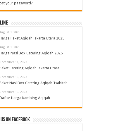
ost your password?
line
August 3, 2025
Harga Paket Aqiqah Jakarta Utara 2025
August 3, 2025
Harga Nasi Box Catering Aqiqah 2025
December 11, 2023
Paket Catering Aqiqah Jakarta Utara
December 10, 2023
Paket Nasi Box Catering Aqiqah Tsabitah
December 10, 2023
Daftar Harga Kambing Aqiqah
 us on Facebook