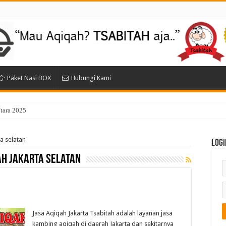
Paket Nasi BOX
Hubungi Kami
Utara 2025
a selatan
Logi
ah jakarta selatan
Jasa Aqiqah Jakarta Tsabitah adalah layanan jasa
kambing aqiqah di daerah Jakarta dan sekitarnya