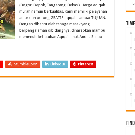
L
(Bogor, Depok, Tangerang, Bekasi). Harga aqiqah
murah namun berkualitas. Kami memiliki pelayanan
antar dan potong GRATIS aqiqah sampai TUJUAN.
Time
Dengan dibantu oleh tenaga masak yang
berpengalaman dibidangnya, diharapkan mampu
memenuhi kebutuhan Aqiqah anak Anda. Setiap
+
Stumbleupon
LinkedIn
Pinterest
Find