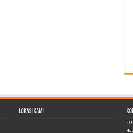
Lokasi Kami
Ko
Tsa
Hub