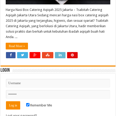
Harga Nasi Box Catering Aqiqah 2025 Jakarta – Tsabitah Catering
Aqiqah Jakarta Utara Sedang mencari harga nasi box catering aqiqah
2025 di Jakarta yang terjangkau, higienis, dan sesuai syariat? Tsabitah
Catering Aqiqah, yang berlokasi di Jakarta Utara, hadir memberikan
solusi praktis dan berkah untuk kebutuhan ibadah aqiqah buah hati
Anda. ...
Read More »
Login
Remember Me
Lost your password?