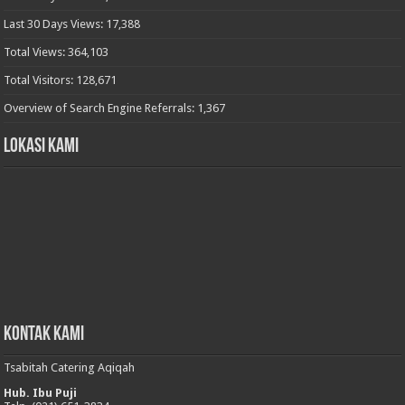
Last 30 Days Views:
17,388
Total Views:
364,103
Total Visitors:
128,671
Overview of Search Engine Referrals:
1,367
Lokasi Kami
Kontak Kami
Tsabitah Catering Aqiqah
Hub. Ibu Puji