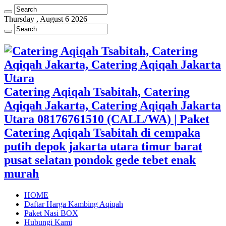
Thursday , August 6 2026
Catering Aqiqah Tsabitah, Catering
Aqiqah Jakarta, Catering Aqiqah Jakarta
Utara 08176761510 (CALL/WA) | Paket
Catering Aqiqah Tsabitah di cempaka
putih depok jakarta utara timur barat
pusat selatan pondok gede tebet enak
murah
HOME
Daftar Harga Kambing Aqiqah
Paket Nasi BOX
Hubungi Kami