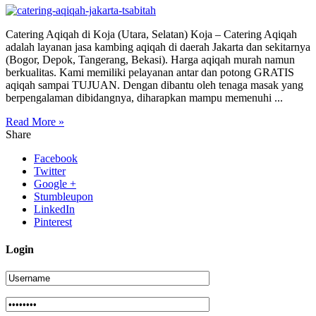
Catering Aqiqah di Koja (Utara, Selatan) Koja – Catering Aqiqah
adalah layanan jasa kambing aqiqah di daerah Jakarta dan sekitarnya
(Bogor, Depok, Tangerang, Bekasi). Harga aqiqah murah namun
berkualitas. Kami memiliki pelayanan antar dan potong GRATIS
aqiqah sampai TUJUAN. Dengan dibantu oleh tenaga masak yang
berpengalaman dibidangnya, diharapkan mampu memenuhi ...
Read More »
Share
Facebook
Twitter
Google +
Stumbleupon
LinkedIn
Pinterest
Login