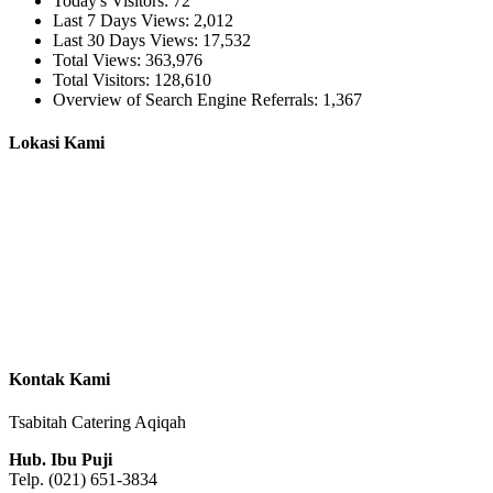
Today's Visitors:
72
Last 7 Days Views:
2,012
Last 30 Days Views:
17,532
Total Views:
363,976
Total Visitors:
128,610
Overview of Search Engine Referrals:
1,367
Lokasi Kami
Kontak Kami
Tsabitah Catering Aqiqah
Hub. Ibu Puji
Telp. (021) 651-3834